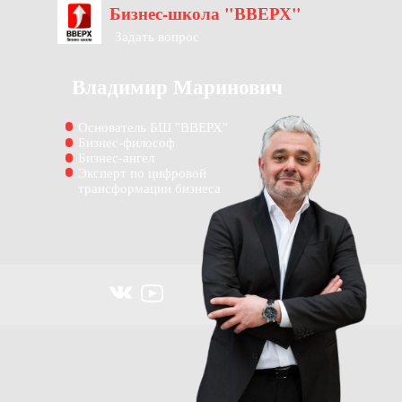
Бизнес-школа "ВВЕРХ"
Задать вопрос
Владимир Маринович
Основатель БШ "ВВЕРХ"
Бизнес-философ
Бизнес-ангел
Эксперт по цифровой
трансформации бизнеса